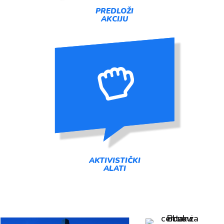
PREDLOŽI
AKCIJU
AKTIVISTIČKI
ALATI