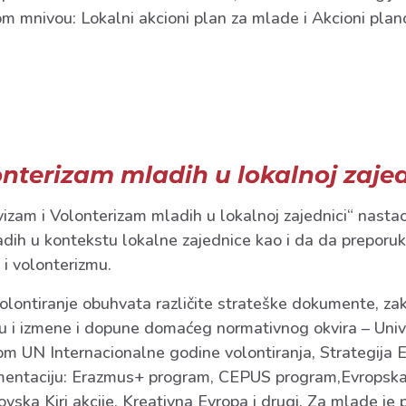
lnom mnivou: Lokalni akcioni plan za mlade i Akcioni plan
onterizam mladih u lokalnoj zajed
vizam i Volonterizam mladih u lokalnoj zajednici“ nasta
dih u kontekstu lokalne zajednice kao i da da preporuke
i volonterizmu.
olontiranje obuhvata različite strateške dokumente, za
 i izmene i dopune domaćeg normativnog okvira – Univer
kom UN Internacionalne godine volontiranja, Strategija
entaciju: Erazmus+ program, CEPUS program,Evropska ini
ovska Kiri akcije, Kreativna Evropa i drugi. Za mlade je