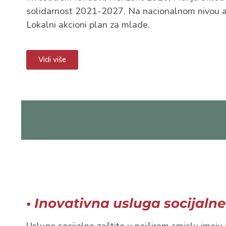
solidarnost 2021-2027. Na nacionalnom nivou an
Lokalni akcioni plan za mlade.
Vidi više
• Inovativna usluga socijalne