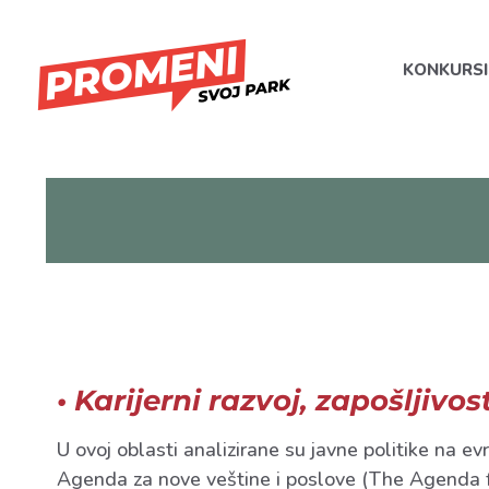
KONKURSI
• Karijerni razvoj, zapošljivo
U ovoj oblasti analizirane su javne politike na
Agenda za nove veštine i poslove (The Agenda fo