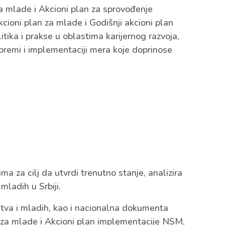
za mlade i Akcioni plan za sprovođenje
kcioni plan za mlade i Godišnji akcioni plan
tika i prakse u oblastima karijernog razvoja,
premi i implementaciji mera koje doprinose
ma za cilj da utvrdi trenutno stanje, analizira
ladih u Srbiji.
ništva i mladih, kao i nacionalna dokumenta
a za mlade i Akcioni plan implementacije NSM,