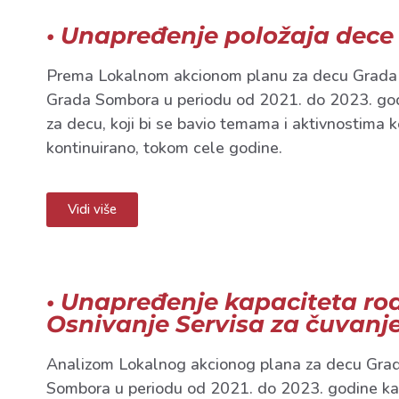
• Unapređenje položaja dece
Prema Lokalnom akcionom planu za decu Grada Som
Grada Sombora u periodu od 2021. do 2023. godi
za decu, koji bi se bavio temama i aktivnostima k
kontinuirano, tokom cele godine.
Vidi više
• Unapređenje kapaciteta rodi
Osnivanje Servisa za čuvanj
Analizom Lokalnog akcionog plana za decu Grada 
Sombora u periodu od 2021. do 2023. godine kao i 