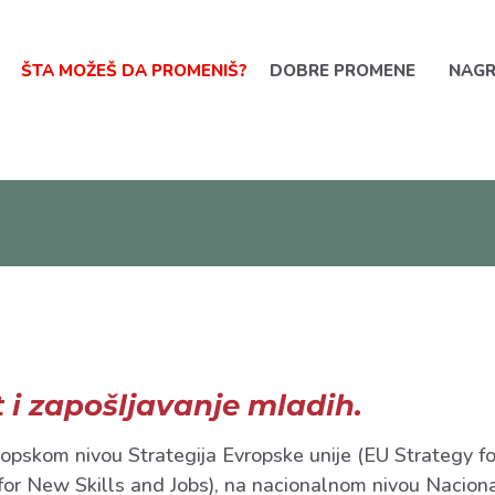
ŠTA MOŽEŠ DA PROMENIŠ?
DOBRE PROMENE
NAG
st i zapošljavanje mladih.
 evropskom nivou Strategija Evropske unije (EU Strategy
r New Skills and Jobs), na nacionalnom nivou Nacionaln