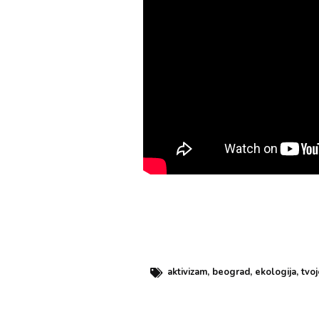
aktivizam
,
beograd
,
ekologija
,
tvoj