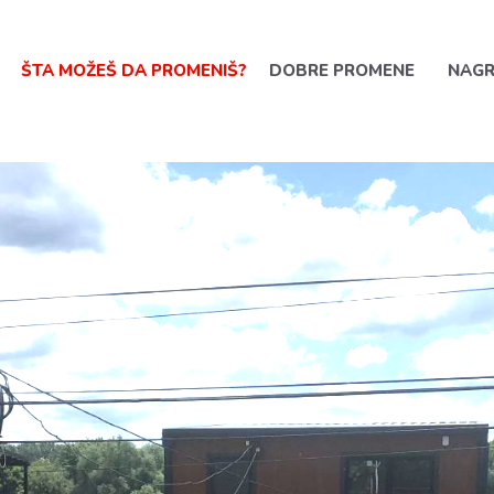
ŠTA MOŽEŠ DA PROMENIŠ?
DOBRE PROMENE
NAG