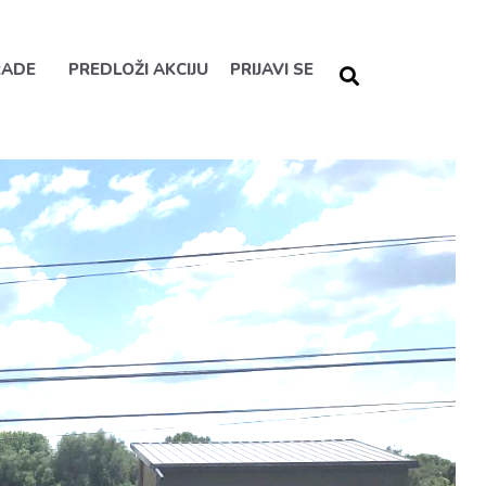
RADE
PREDLOŽI AKCIJU
PRIJAVI SE