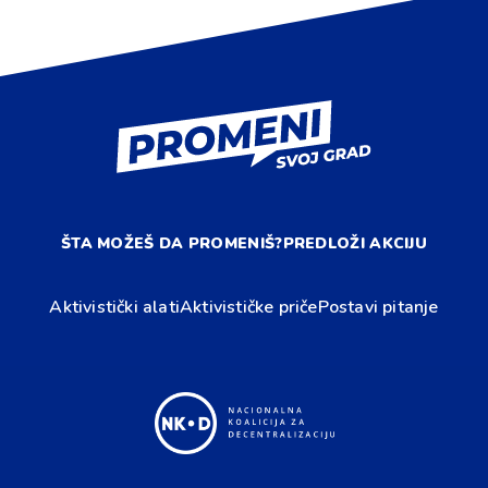
ŠTA MOŽEŠ DA PROMENIŠ?
PREDLOŽI AKCIJU
Aktivistički alati
Aktivističke priče
Postavi pitanje