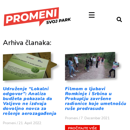
Arhiva članaka:
Udruženje “Lokalni
Filmom o ljubavi
odgovor”: Analiza
Romkinje i Srbina u
budžeta pokazala da
Prokuplju završene
Valjevo ne izdvaja
radionice koje umetnošću
dovoljno novca za
ruše predrasude
rešenje aerozagađenja
Promeni
7. December 2021.
Promeni
21. April 2022.
PROČITAJTE VIŠE