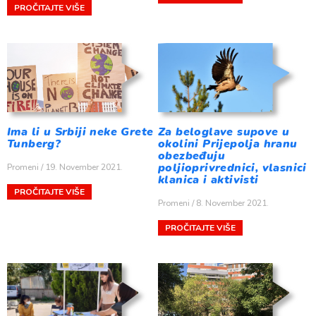
PROČITAJTE VIŠE
Ima li u Srbiji neke Grete
Za beloglave supove u
Tunberg?
okolini Prijepolja hranu
obezbeđuju
poljioprivrednici, vlasnici
Promeni
19. November 2021.
klanica i aktivisti
PROČITAJTE VIŠE
Promeni
8. November 2021.
PROČITAJTE VIŠE