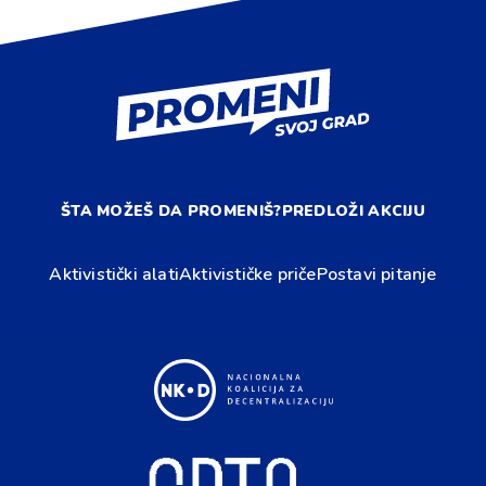
ŠTA MOŽEŠ DA PROMENIŠ?
PREDLOŽI AKCIJU
Aktivistički alati
Aktivističke priče
Postavi pitanje