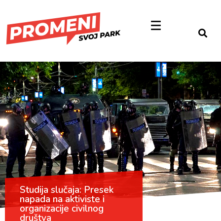
Studija slučaja: Presek
napada na aktiviste i
organizacije civilnog
društva