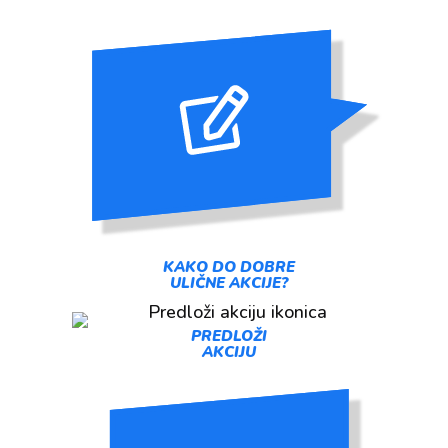
KAKO DO DOBRE
ULIČNE AKCIJE?
PREDLOŽI
AKCIJU