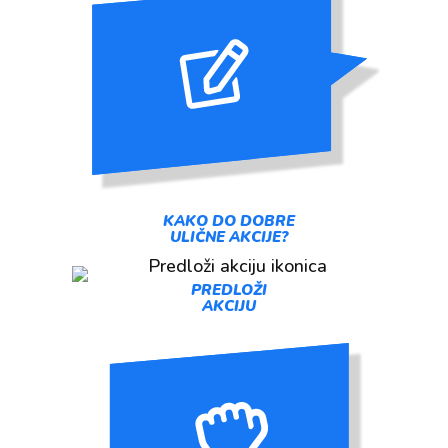
KAKO DO DOBRE
ULIČNE AKCIJE?
PREDLOŽI
AKCIJU