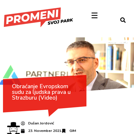
Obraćanje Evropskom
sudu za ljudska prava u
Strazburu (Video)
Dušan Jordović
23. November 2021.
GIM