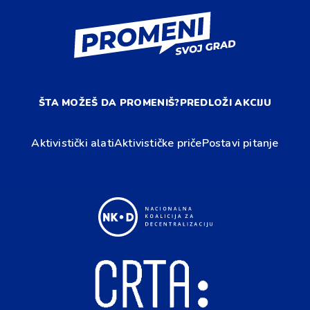
ŠTA MOŽEŠ DA PROMENIŠ?
PREDLOŽI AKCIJU
Aktivistički alati
Aktivističke priče
Postavi pitanje