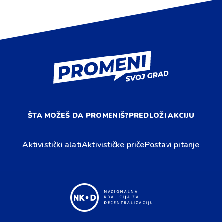
ŠTA MOŽEŠ DA PROMENIŠ?
PREDLOŽI AKCIJU
Aktivistički alati
Aktivističke priče
Postavi pitanje