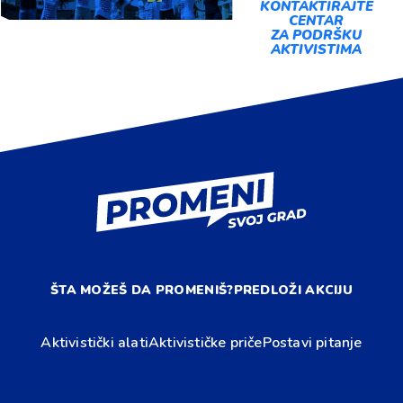
KONTAKTIRAJTE
CENTAR
ZA PODRŠKU
AKTIVISTIMA
ŠTA MOŽEŠ DA PROMENIŠ?
PREDLOŽI AKCIJU
Aktivistički alati
Aktivističke priče
Postavi pitanje