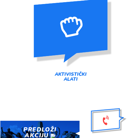
AKTIVISTIČKI
ALATI
PREDLOŽI
AKCIJU