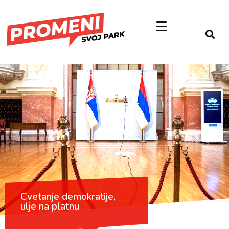
Cvetanje demokratije,
ulje na platnu