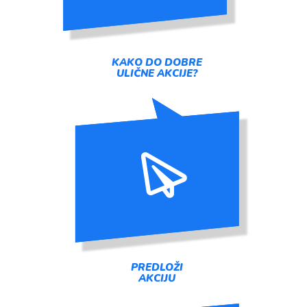
KAKO DO DOBRE
ULIČNE AKCIJE?
PREDLOŽI
AKCIJU