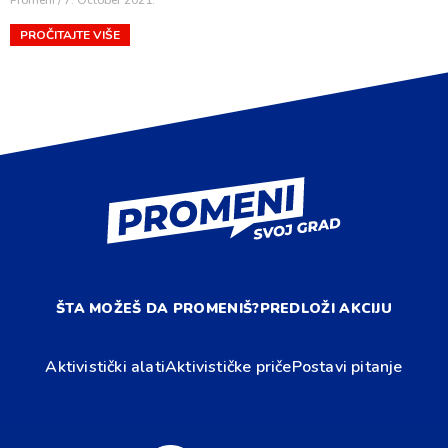
PROČITAJTE VIŠE
ŠTA MOŽEŠ DA PROMENIŠ?
PREDLOŽI AKCIJU
Aktivistički alati
Aktivističke priče
Postavi pitanje