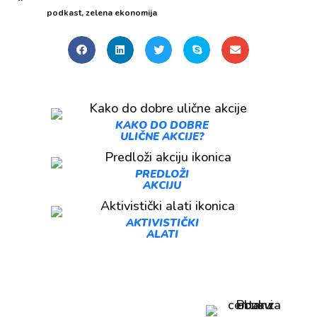
podkast
,
zelena ekonomija
KAKO DO DOBRE
ULIČNE AKCIJE?
PREDLOŽI
AKCIJU
AKTIVISTIČKI
ALATI