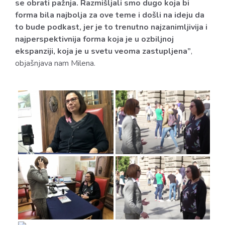
se obrati pažnja. Razmišljali smo dugo koja bi
forma bila najbolja za ove teme i došli na ideju da
to bude podkast, jer je to trenutno najzanimljivija i
najperspektivnija forma koja je u ozbiljnoj
ekspanziji, koja je u svetu veoma zastupljena”
,
objašnjava nam Milena.