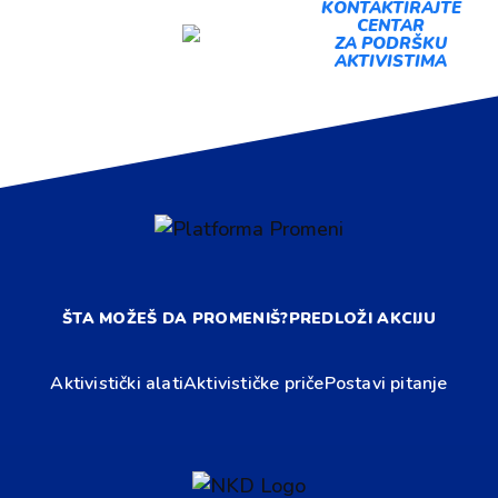
PREDLOŽI
KONTAKTIRAJTE
CENTAR
AKCIJU
ZA PODRŠKU
AKTIVISTIMA
ŠTA MOŽEŠ DA PROMENIŠ?
PREDLOŽI AKCIJU
Aktivistički alati
Aktivističke priče
Postavi pitanje