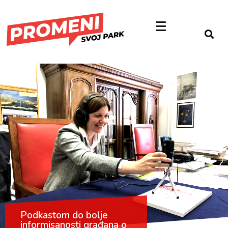
Podkastom do bolje
informisanosti građana o