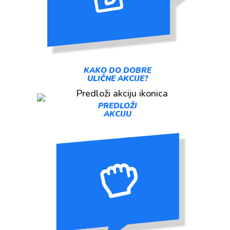
KAKO DO DOBRE
ULIČNE AKCIJE?
PREDLOŽI
AKCIJU