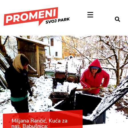
Miljana Rančić, Kuća za
nas, Babušnica: