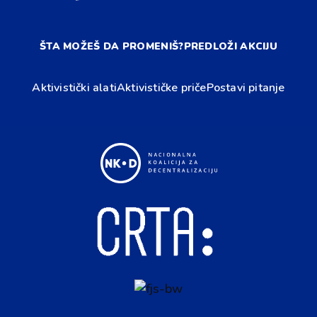
ŠTA MOŽEŠ DA PROMENIŠ?
PREDLOŽI AKCIJU
Aktivistički alati
Aktivističke priče
Postavi pitanje