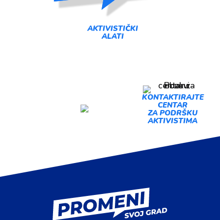
AKTIVISTIČKI
ALATI
PREDLOŽI
KONTAKTIRAJTE
CENTAR
AKCIJU
ZA PODRŠKU
AKTIVISTIMA