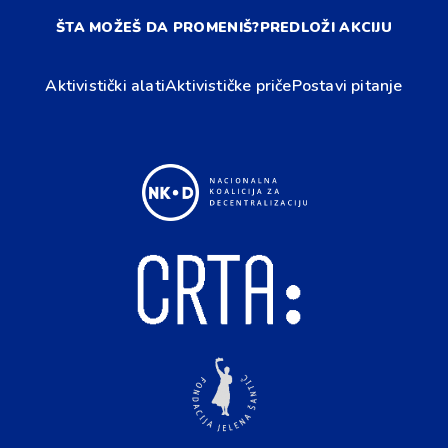
ŠTA MOŽEŠ DA PROMENIŠ?
PREDLOŽI AKCIJU
Aktivistički alati
Aktivističke priče
Postavi pitanje