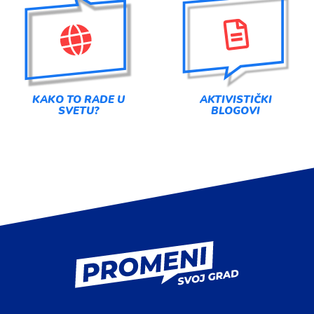
KAKO TO RADE U
AKTIVISTIČKI
SVETU?
BLOGOVI