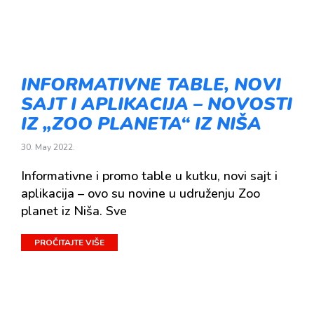
INFORMATIVNE TABLE, NOVI
SAJT I APLIKACIJA – NOVOSTI
IZ „ZOO PLANETA“ IZ NIŠA
30. May 2022.
Informativne i promo table u kutku, novi sajt i
aplikacija – ovo su novine u udruženju Zoo
planet iz Niša. Sve
PROČITAJTE VIŠE