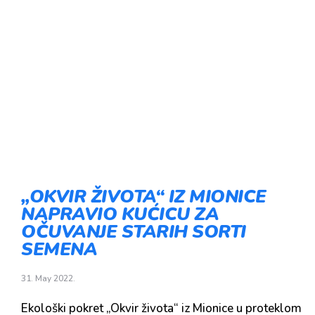
„OKVIR ŽIVOTA“ IZ MIONICE
NAPRAVIO KUĆICU ZA
OČUVANJE STARIH SORTI
SEMENA
31. May 2022.
Ekološki pokret „Okvir života“ iz Mionice u proteklom