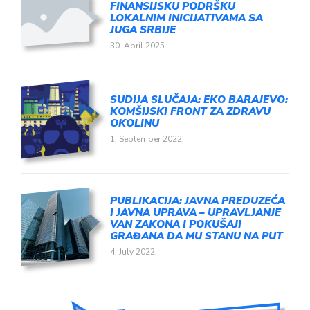
FINANSIJSKU PODRŠKU
LOKALNIM INICIJATIVAMA SA
JUGA SRBIJE
30. April 2025.
SUDIJA SLUČAJA: EKO BARAJEVO:
KOMŠIJSKI FRONT ZA ZDRAVU
OKOLINU
1. September 2022.
PUBLIKACIJA: JAVNA PREDUZEĆA
I JAVNA UPRAVA – UPRAVLJANJE
VAN ZAKONA I POKUŠAJI
GRAĐANA DA MU STANU NA PUT
4. July 2022.