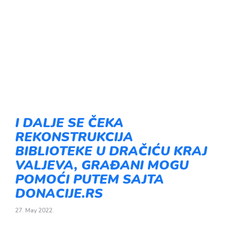
I DALJE SE ČEKA
REKONSTRUKCIJA
BIBLIOTEKE U DRAČIĆU KRAJ
VALJEVA, GRAĐANI MOGU
POMOĆI PUTEM SAJTA
DONACIJE.RS
27. May 2022.