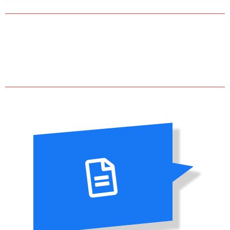
AKTUELNI
KONKURSI