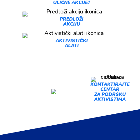
ULIČNE AKCIJE?
PREDLOŽI
AKCIJU
AKTIVISTIČKI
ALATI
PREDLOŽI
KONTAKTIRAJTE
CENTAR
AKCIJU
ZA PODRŠKU
AKTIVISTIMA