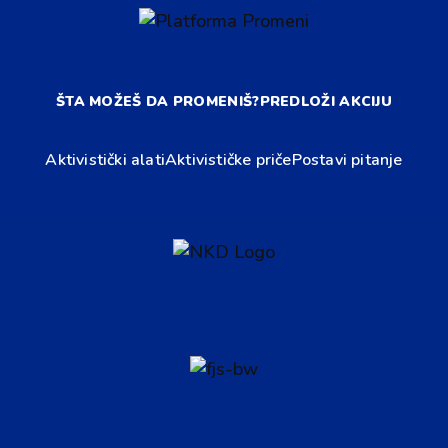
ŠTA MOŽEŠ DA PROMENIŠ?
PREDLOŽI AKCIJU
Aktivistički alati
Aktivističke priče
Postavi pitanje