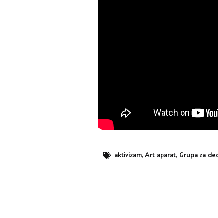
aktivizam
,
Art aparat
,
Grupa za dec