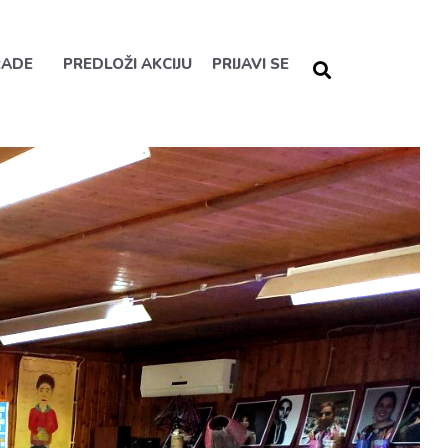
RADE
PREDLOŽI AKCIJU
PRIJAVI SE