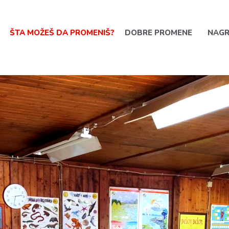
ŠTA MOŽEŠ DA PROMENIŠ?
DOBRE PROMENE
NAG