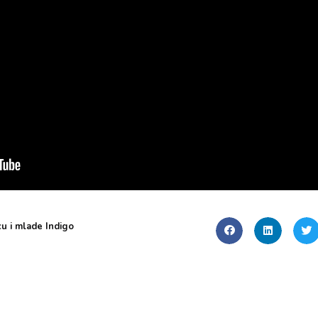
u i mlade Indigo