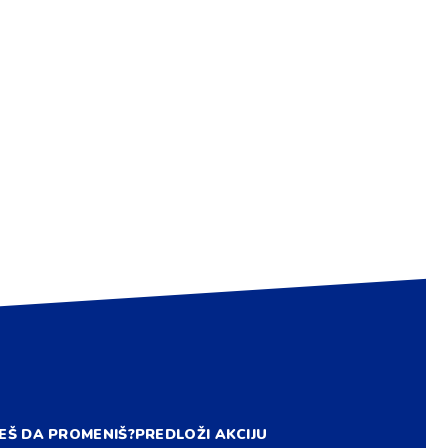
EŠ DA PROMENIŠ?
PREDLOŽI AKCIJU