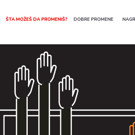
ŠTA MOŽEŠ DA PROMENIŠ?
DOBRE PROMENE
NAG