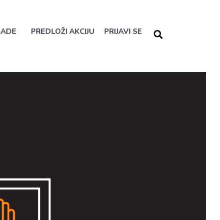
RADE
PREDLOŽI AKCIJU
PRIJAVI SE