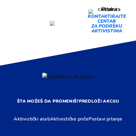
PREDLOŽI
KONTAKTIRAJTE
CENTAR
AKCIJU
ZA PODRŠKU
AKTIVISTIMA
ŠTA MOŽEŠ DA PROMENIŠ?
PREDLOŽI AKCIJU
Aktivistički alati
Aktivističke priče
Postavi pitanje