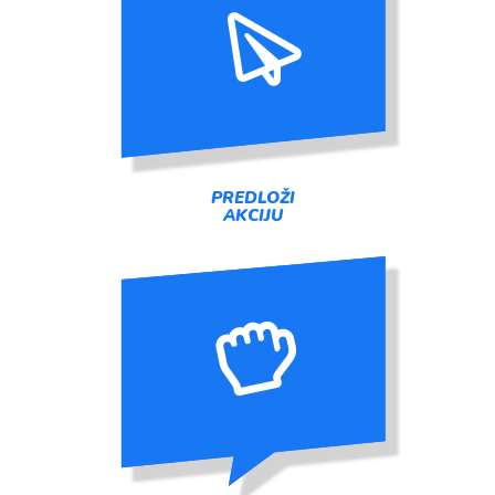
PREDLOŽI
AKCIJU