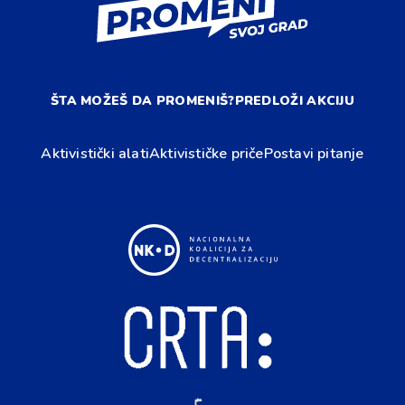
ŠTA MOŽEŠ DA PROMENIŠ?
PREDLOŽI AKCIJU
Aktivistički alati
Aktivističke priče
Postavi pitanje