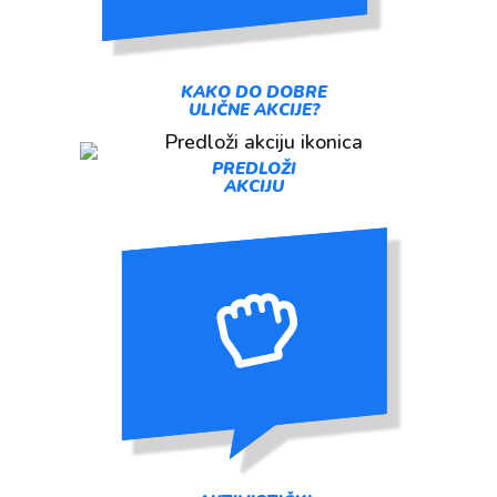
KAKO DO DOBRE
ULIČNE AKCIJE?
PREDLOŽI
AKCIJU