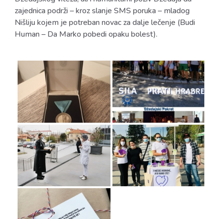
zajednica podrži – kroz slanje SMS poruka – mladog
Nišliju kojem je potreban novac za dalje lečenje (Budi
Human – Da Marko pobedi opaku bolest).