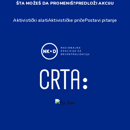
ŠTA MOŽEŠ DA PROMENIŠ?
PREDLOŽI AKCIJU
Aktivistički alati
Aktivističke priče
Postavi pitanje