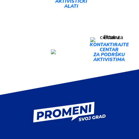
AKTIVISTIČKI
ALATI
PREDLOŽI
KONTAKTIRAJTE
CENTAR
AKCIJU
ZA PODRŠKU
AKTIVISTIMA