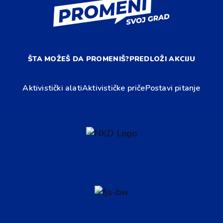
ŠTA MOŽEŠ DA PROMENIŠ?
PREDLOŽI AKCIJU
Aktivistički alati
Aktivističke priče
Postavi pitanje