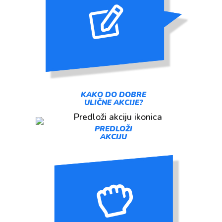
KAKO DO DOBRE
ULIČNE AKCIJE?
PREDLOŽI
AKCIJU