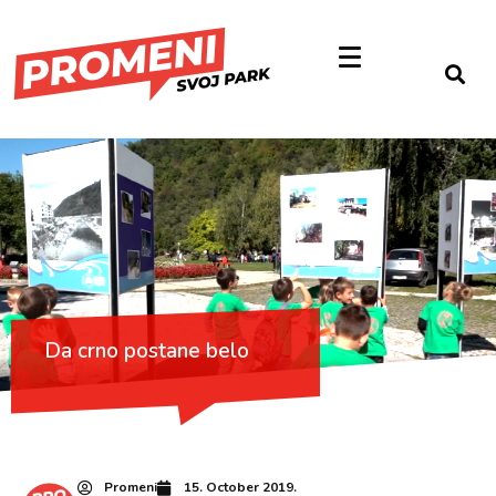
Da crno postane belo
Promeni
15. October 2019.