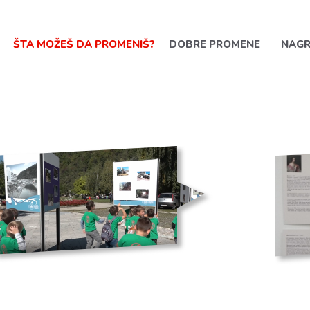
ŠTA MOŽEŠ DA PROMENIŠ?
DOBRE PROMENE
NAG