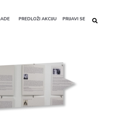
RADE
PREDLOŽI AKCIJU
PRIJAVI SE