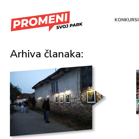
KONKURSI
Arhiva članaka: