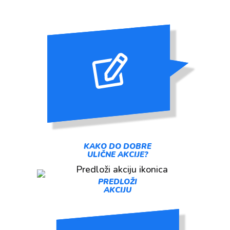
KAKO DO DOBRE
ULIČNE AKCIJE?
PREDLOŽI
AKCIJU