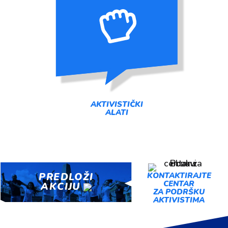
AKTIVISTIČKI
ALATI
PREDLOŽI
KONTAKTIRAJTE
CENTAR
AKCIJU
ZA PODRŠKU
AKTIVISTIMA