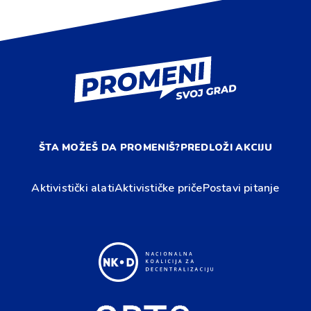
ŠTA MOŽEŠ DA PROMENIŠ?
PREDLOŽI AKCIJU
Aktivistički alati
Aktivističke priče
Postavi pitanje