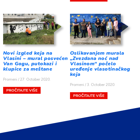
Novi izgled keja na
Oslikavanjem murala
Vlasini – mural posvećen
„Zvezdana noć nad
Van Gogu, putokazi i
Vlasinom“ počelo
klupice za meštane
uređenje vlasotinačkog
keja
Promeni
27. October 2020.
Promeni
3. October 2020.
PROČITAJTE VIŠE
PROČITAJTE VIŠE