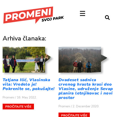
Arhiva članaka:
Tatjana Ilić, Vlasinska
Dvadeset sadnica
vila: Vredelo je!
crvenog hrasta krasi deo
Pokrenite se, pokušajte!
Vlasine, udruženje Sevap
planira letnjikovac i novi
prostor
Promeni
16. May 2022.
Promeni
2. December 2020.
PROČITAJTE VIŠE
PROČITAJTE VIŠE