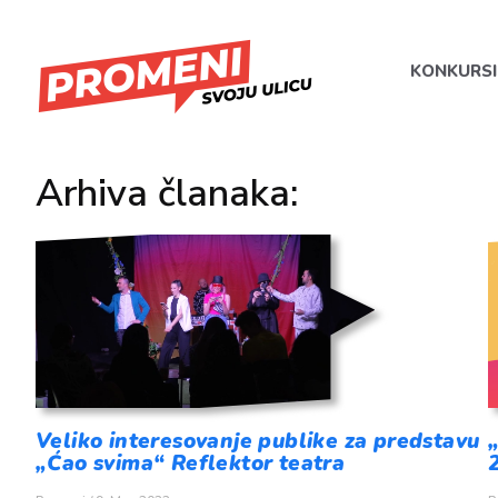
KONKURSI
Arhiva članaka:
Veliko interesovanje publike za predstavu
„Ćao svima“ Reflektor teatra