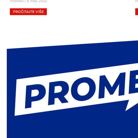
Promeni
9. May 2022.
P
PROČITAJTE VIŠE