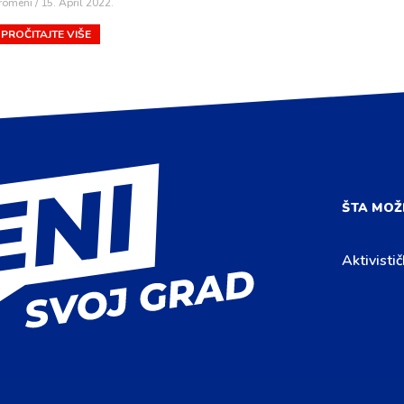
romeni
15. April 2022.
PROČITAJTE VIŠE
ŠTA MOŽ
Aktivistič