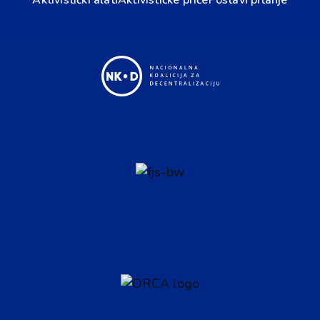
Aktivistički alati
Aktivističke priče
Postavi pitanje