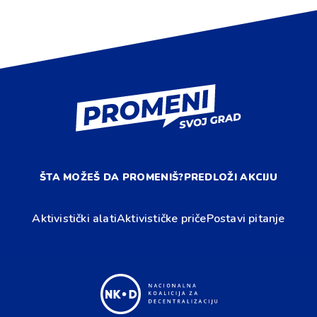
ŠTA MOŽEŠ DA PROMENIŠ?
PREDLOŽI AKCIJU
Aktivistički alati
Aktivističke priče
Postavi pitanje