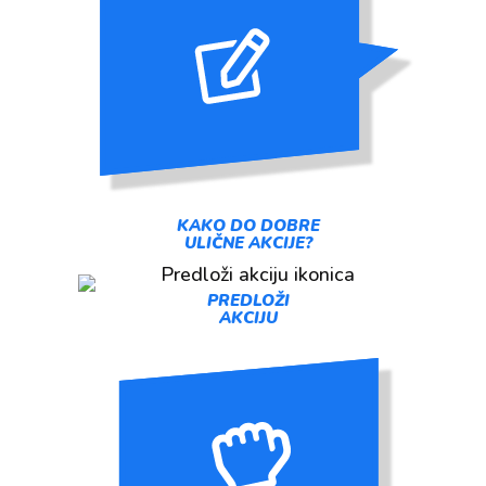
KAKO DO DOBRE
ULIČNE AKCIJE?
PREDLOŽI
AKCIJU