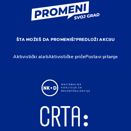
ŠTA MOŽEŠ DA PROMENIŠ?
PREDLOŽI AKCIJU
Aktivistički alati
Aktivističke priče
Postavi pitanje