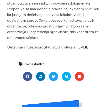
stvarnog uticaja na sadržinu usvojenih dokumenata.
Preporuke za unapređenje prakse na lokalnom nivou idu
ka jasnijem definisanju obaveza lokalnih vlasti i
doslednom sprovođenju obaveze konsultovanja ovih
organizacija, odnosno proaktivnijem pristupu samih
organizacija i unapređenju njihovih stručnih kapaciteta za
delotvorno učešće.
Detaljnije možete pročitati studiju slučaja
(OVDE)
civilno društvo