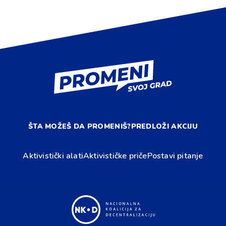
ŠTA MOŽEŠ DA PROMENIŠ?
PREDLOŽI AKCIJU
Aktivistički alati
Aktivističke priče
Postavi pitanje