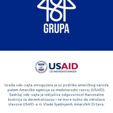
Izrada veb-sajta omogućena je uz podršku američkog naroda
putem Američke agencije za međunarodni razvoj (USAID).
Sadržaj veb-sajta je isključiva odgovornost Nacionalne
koalicija za decentralizaciju i ne mora nužno da odražava
stavove USAID-a ili Vlade Sjedinjenih Američkih Država.