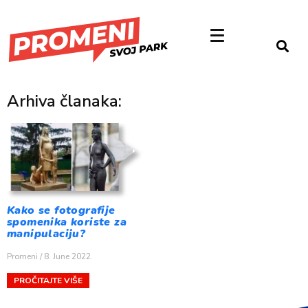
Arhiva članaka:
Kako se fotografije
spomenika koriste za
manipulaciju?
Promeni
8. June 2022.
PROČITAJTE VIŠE