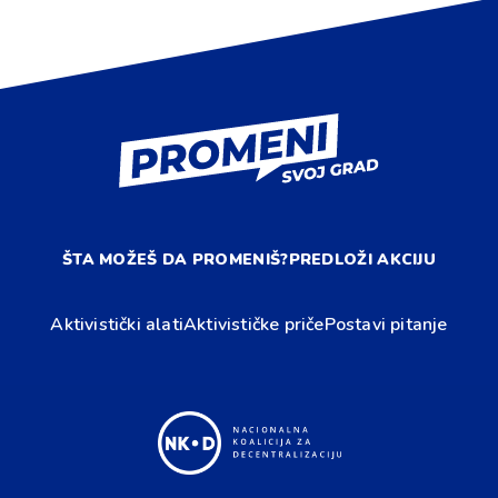
ŠTA MOŽEŠ DA PROMENIŠ?
PREDLOŽI AKCIJU
Aktivistički alati
Aktivističke priče
Postavi pitanje