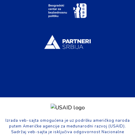
Izrada veb-sajta omogućena je uz podršku američkog naroda
putem Američke agencije za međunarodni razvoj (USAID).
Sadržaj veb-sajta je isključiva odgovornost Nacionalne