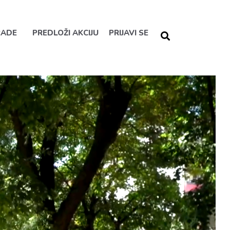
RADE
PREDLOŽI AKCIJU
PRIJAVI SE