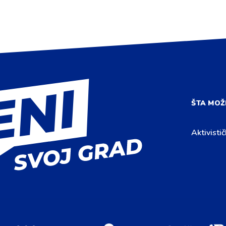
ŠTA MOŽ
Aktivistič