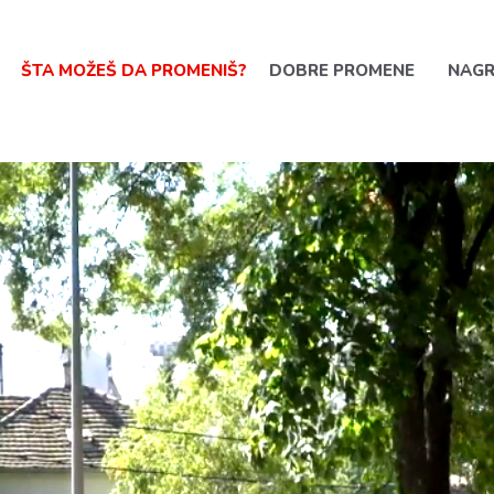
ŠTA MOŽEŠ DA PROMENIŠ?
DOBRE PROMENE
NAG