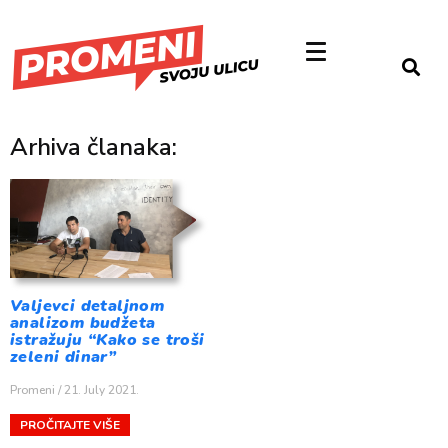
Arhiva članaka:
Valjevci detaljnom
analizom budžeta
istražuju “Kako se troši
zeleni dinar”
Promeni
21. July 2021.
PROČITAJTE VIŠE