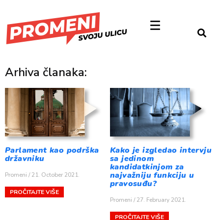
Arhiva članaka:
Parlament kao podrška
Kako je izgledao intervju
državniku
sa jedinom
kandidatkinjom za
najvažniju funkciju u
Promeni
21. October 2021.
pravosuđu?
PROČITAJTE VIŠE
Promeni
27. February 2021.
PROČITAJTE VIŠE