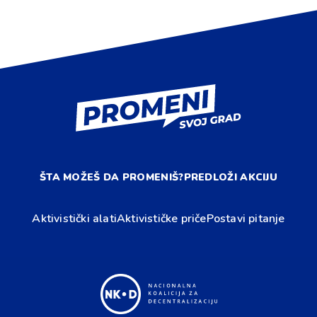
ŠTA MOŽEŠ DA PROMENIŠ?
PREDLOŽI AKCIJU
Aktivistički alati
Aktivističke priče
Postavi pitanje