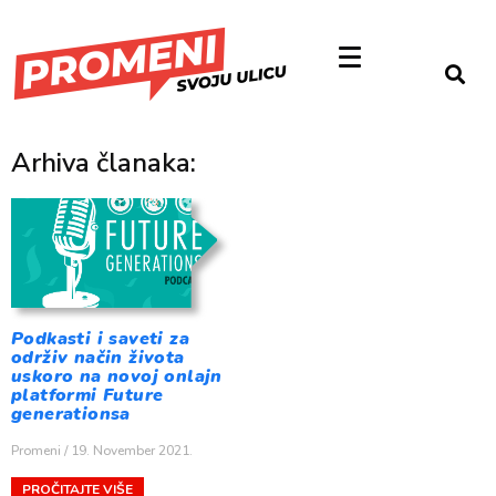
Arhiva članaka:
Podkasti i saveti za
održiv način života
uskoro na novoj onlajn
platformi Future
generationsa
Promeni
19. November 2021.
PROČITAJTE VIŠE