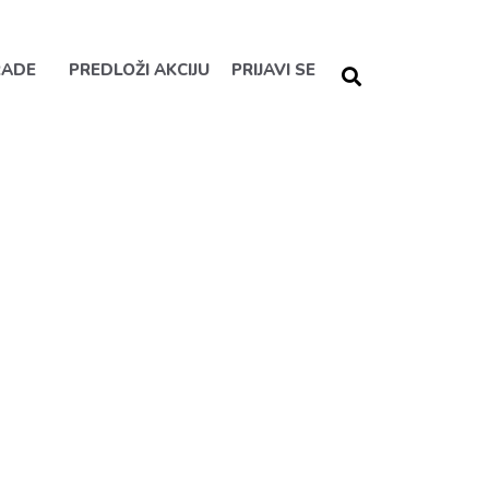
RADE
PREDLOŽI AKCIJU
PRIJAVI SE