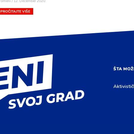
romeni
12. December 2020.
PROČITAJTE VIŠE
ŠTA MOŽ
Aktivistič