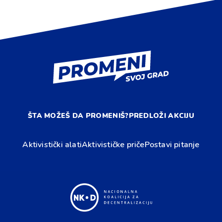
ŠTA MOŽEŠ DA PROMENIŠ?
PREDLOŽI AKCIJU
Aktivistički alati
Aktivističke priče
Postavi pitanje