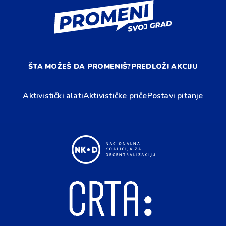
ŠTA MOŽEŠ DA PROMENIŠ?
PREDLOŽI AKCIJU
Aktivistički alati
Aktivističke priče
Postavi pitanje