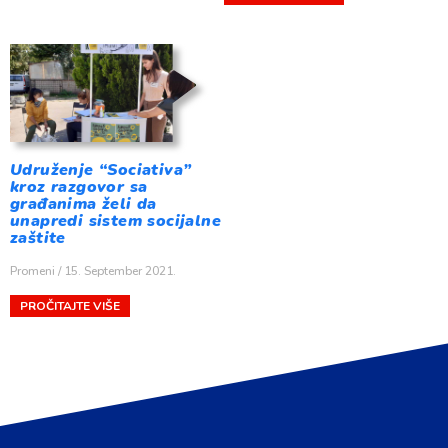
Udruženje “Sociativa”
kroz razgovor sa
građanima želi da
unapredi sistem socijalne
zaštite
Promeni
15. September 2021.
PROČITAJTE VIŠE