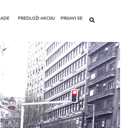
RADE
PREDLOŽI AKCIJU
PRIJAVI SE