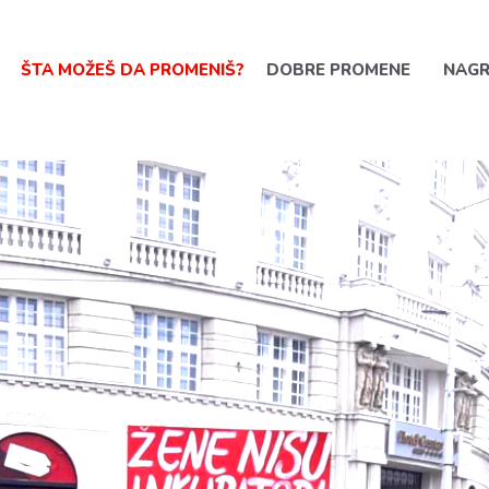
ŠTA MOŽEŠ DA PROMENIŠ?
DOBRE PROMENE
NAG