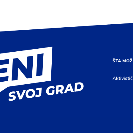
ŠTA MOŽ
Aktivistič