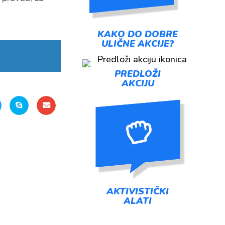
KAKO DO DOBRE
ULIČNE AKCIJE?
PREDLOŽI
AKCIJU
AKTIVISTIČKI
ALATI