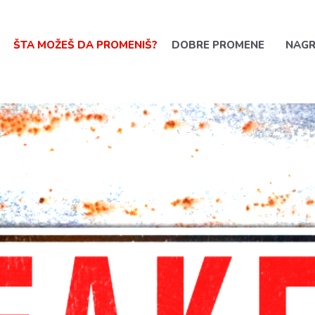
ŠTA MOŽEŠ DA PROMENIŠ?
DOBRE PROMENE
NAG