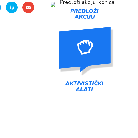
PREDLOŽI
AKCIJU
AKTIVISTIČKI
ALATI