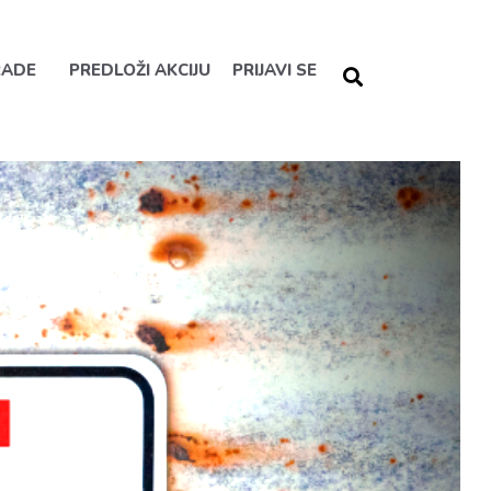
RADE
PREDLOŽI AKCIJU
PRIJAVI SE