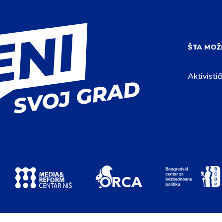
ŠTA MOŽ
Aktivistič