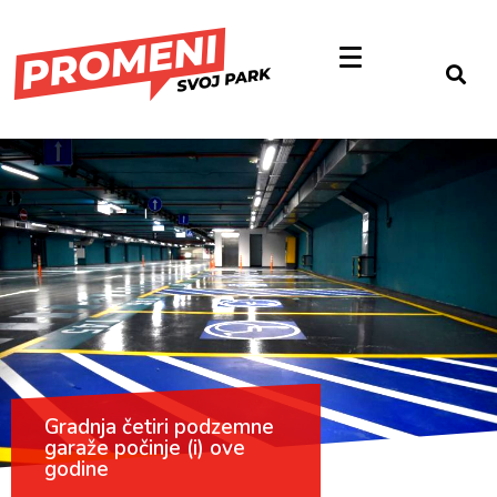
Gradnja četiri podzemne
garaže počinje (i) ove
godine