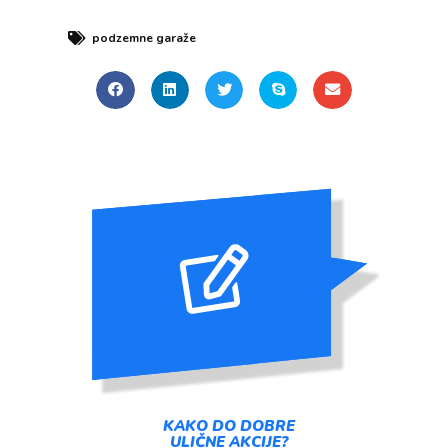
podzemne garaže
KAKO DO DOBRE
ULIČNE AKCIJE?