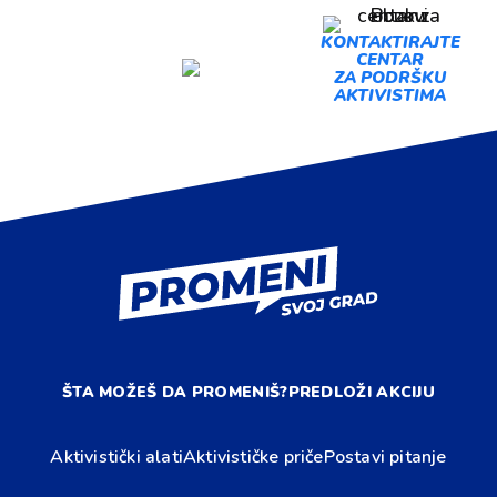
PREDLOŽI
KONTAKTIRAJTE
CENTAR
AKCIJU
ZA PODRŠKU
AKTIVISTIMA
ŠTA MOŽEŠ DA PROMENIŠ?
PREDLOŽI AKCIJU
Aktivistički alati
Aktivističke priče
Postavi pitanje