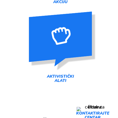
AKCIJU
AKTIVISTIČKI
ALATI
PREDLOŽI
KONTAKTIRAJTE
CENTAR