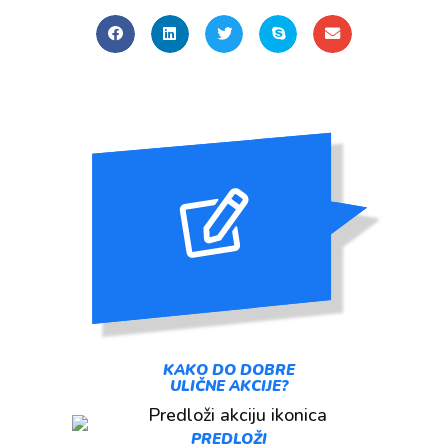
KAKO DO DOBRE
ULIČNE AKCIJE?
PREDLOŽI