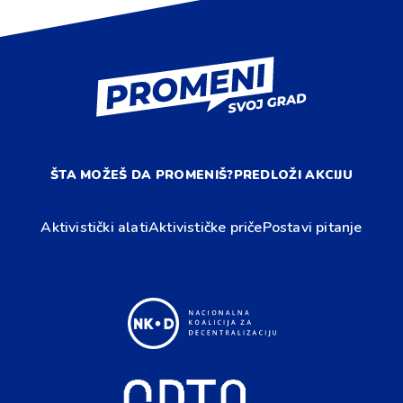
ŠTA MOŽEŠ DA PROMENIŠ?
PREDLOŽI AKCIJU
Aktivistički alati
Aktivističke priče
Postavi pitanje