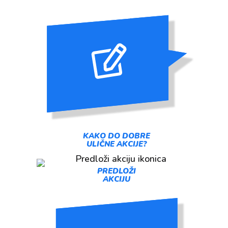
KAKO DO DOBRE
ULIČNE AKCIJE?
PREDLOŽI
AKCIJU