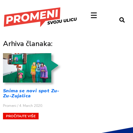
Arhiva članaka:
Snima se novi spot Zu-
Zu-Zujalica
Promeni
4. March 2020.
PROČITAJTE VIŠE