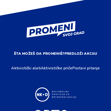
ŠTA MOŽEŠ DA PROMENIŠ?
PREDLOŽI AKCIJU
Aktivistički alati
Aktivističke priče
Postavi pitanje