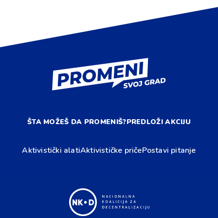
ŠTA MOŽEŠ DA PROMENIŠ?
PREDLOŽI AKCIJU
Aktivistički alati
Aktivističke priče
Postavi pitanje