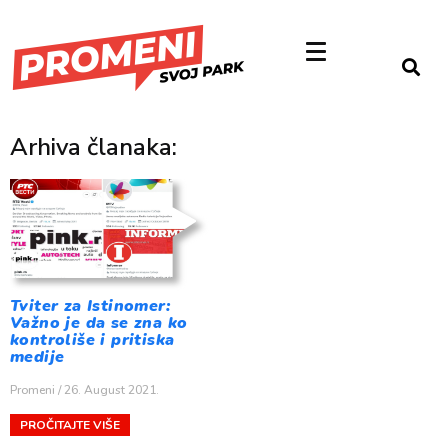
Arhiva članaka:
Tviter za Istinomer:
Važno je da se zna ko
kontroliše i pritiska
medije
Promeni
26. August 2021.
PROČITAJTE VIŠE