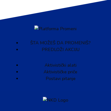
ŠTA MOŽEŠ DA PROMENIŠ?
PREDLOŽI AKCIJU
Aktivistički alati
Aktivističke priče
Postavi pitanje