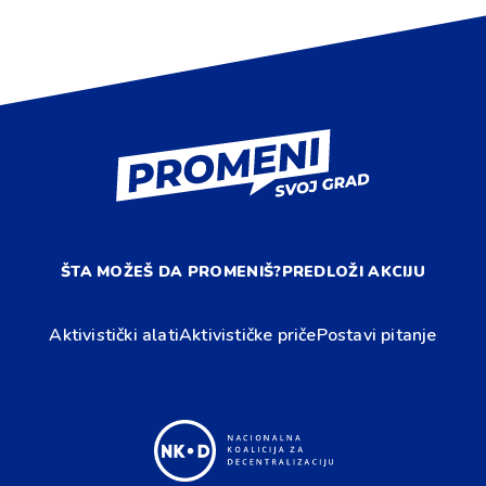
ŠTA MOŽEŠ DA PROMENIŠ?
PREDLOŽI AKCIJU
Aktivistički alati
Aktivističke priče
Postavi pitanje