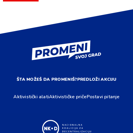
ŠTA MOŽEŠ DA PROMENIŠ?
PREDLOŽI AKCIJU
Aktivistički alati
Aktivističke priče
Postavi pitanje