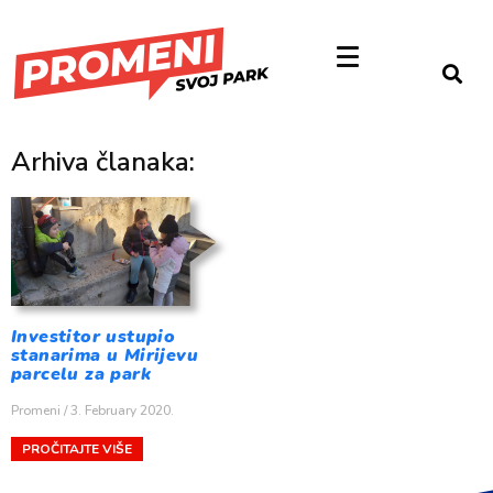
Arhiva članaka:
Investitor ustupio
stanarima u Mirijevu
parcelu za park
Promeni
3. February 2020.
PROČITAJTE VIŠE