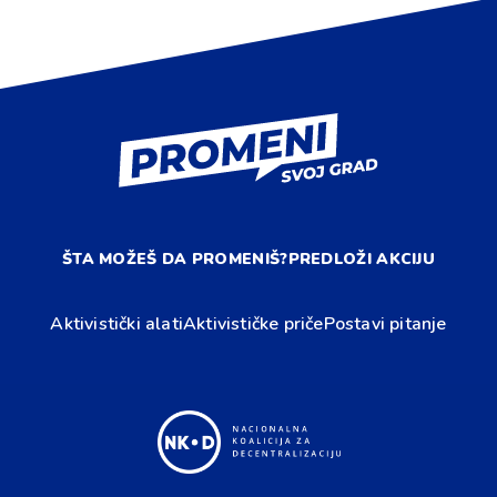
ŠTA MOŽEŠ DA PROMENIŠ?
PREDLOŽI AKCIJU
Aktivistički alati
Aktivističke priče
Postavi pitanje