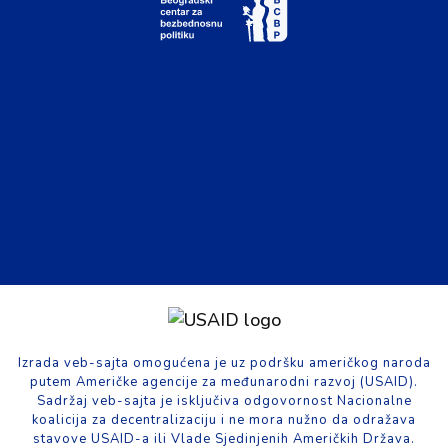
Izrada veb-sajta omogućena je uz podršku američkog naroda
putem Američke agencije za međunarodni razvoj (USAID).
Sadržaj veb-sajta je isključiva odgovornost Nacionalne
koalicija za decentralizaciju i ne mora nužno da odražava
stavove USAID-a ili Vlade Sjedinjenih Američkih Država.